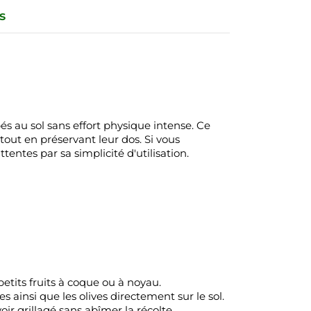
s
és au sol sans effort physique intense. Ce
tout en préservant leur dos. Si vous
entes par sa simplicité d'utilisation.
tits fruits à coque ou à noyau.
es ainsi que les olives directement sur le sol.
ir grillagé sans abîmer la récolte.