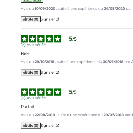
Avis du
10/09/2020
, suite à une expérience du
24/08/2020
par
Utile
(0)
Signaler
5
/
5
Avis vérifié
Bien
Avis du
29/10/2018
, suite à une expérience du
30/09/2018
par
A
Utile
(0)
Signaler
5
/
5
Avis vérifié
Parfait
Avis du
22/08/2018
, suite à une expérience du
29/07/2018
par
Utile
(0)
Signaler