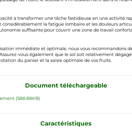
pacité à transformer une tâche fastidieuse en une activité ra
ant considérablement la fatigue lombaire et les douleurs artic
 autonomie suffisante pour couvrir une zone de travail confor
utilisation immédiate et optimale, nous vous recommandons d
ssurez-vous également que le sol soit relativement dégagé 
otation du panier et la saisie optimale de vos fruits.
Document téléchargeable
gement (588.88KB)
Caractéristiques