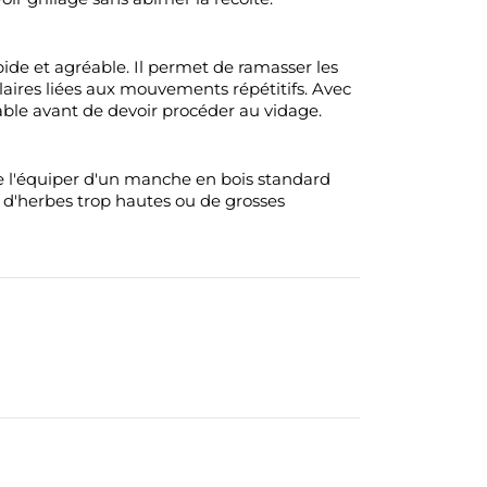
pide et agréable. Il permet de ramasser les
ulaires liées aux mouvements répétitifs. Avec
table avant de devoir procéder au vidage.
e l'équiper d'un manche en bois standard
d'herbes trop hautes ou de grosses