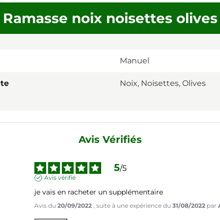
Ramasse noix noisettes olives
Manuel
lte
Noix, Noisettes, Olives
Avis Vérifiés
5
/
5
Avis vérifié
je vais en racheter un supplémentaire
Avis du
20/09/2022
, suite à une expérience du
31/08/2022
par