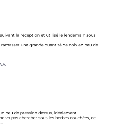
 suivant la réception et utilisé le lendemain sous 
 ramasser une grande quantité de noix en peu de 
A.A.
e un peu de pression dessus, idéalement 
l ne va pas chercher sous les herbes couchées, ce 
g
...