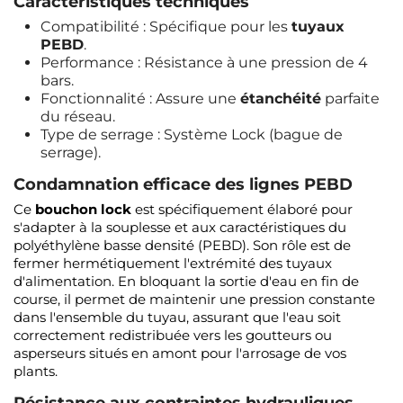
Caractéristiques techniques
Compatibilité : Spécifique pour les
tuyaux
PEBD
.
Performance : Résistance à une pression de 4
bars.
Fonctionnalité : Assure une
étanchéité
parfaite
du réseau.
Type de serrage : Système Lock (bague de
serrage).
Condamnation efficace des lignes PEBD
Ce
bouchon lock
est spécifiquement élaboré pour
s'adapter à la souplesse et aux caractéristiques du
polyéthylène basse densité (PEBD). Son rôle est de
fermer hermétiquement l'extrémité des tuyaux
d'alimentation. En bloquant la sortie d'eau en fin de
course, il permet de maintenir une pression constante
dans l'ensemble du tuyau, assurant que l'eau soit
correctement redistribuée vers les goutteurs ou
asperseurs situés en amont pour l'arrosage de vos
plants.