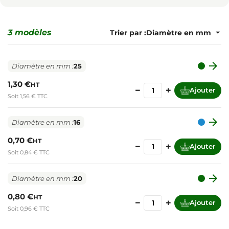
3 modèles
Trier par :

Diamètre en mm :
25
1,30 €
HT
−
+
Ajouter
Soit 1,56 € TTC

Diamètre en mm :
16
0,70 €
HT
−
+
Ajouter
Soit 0,84 € TTC

Diamètre en mm :
20
0,80 €
HT
−
+
Ajouter
Soit 0,96 € TTC