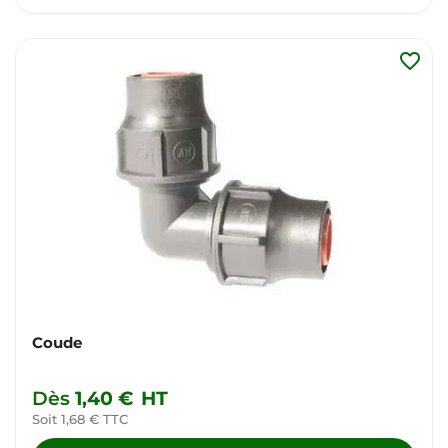
favorite_border
Coude
Dès
1,40 €
HT
Soit 1,68 € TTC