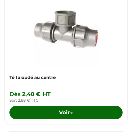
Té taraudé au centre
Dès
2,40 €
HT
Soit 2,88 € TTC
Voir
→