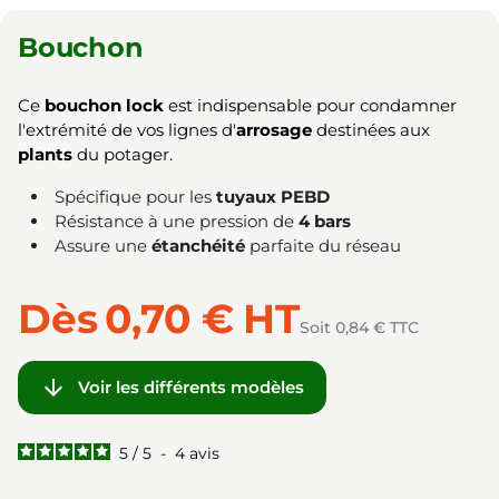
Bouchon
Ce
bouchon lock
est indispensable pour condamner
l'extrémité de vos lignes d'
arrosage
destinées aux
plants
du potager.
Spécifique pour les
tuyaux PEBD
Résistance à une pression de
4 bars
Assure une
étanchéité
parfaite du réseau
Dès
0,70 €
HT
Soit 0,84 € TTC

Voir les différents modèles
5
/
5
-
4
avis