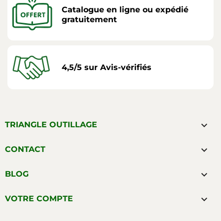
Catalogue en ligne ou expédié
gratuitement
4,5/5 sur Avis-vérifiés

TRIANGLE OUTILLAGE

CONTACT

BLOG

VOTRE COMPTE