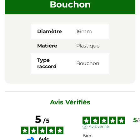
Bouchon
Diamètre
16mm
Matière
Plastique
Type
Bouchon
raccord
Avis Vérifiés
5
5
/
5
/
Avis vérifié
Bien