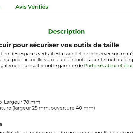
s
Avis Vérifiés
Description
ir pour sécuriser vos outils de taille
tien des espaces verts, il est essentiel de conserver son ma
onçu pour accueillir votre outil en toute sécurité tout au lon
 également consulter notre gamme de
Porte-sécateur et étui
 x Largeur 78 mm
inture (largeur 25 mm, ouverture 40 mm)
e
a qualité de ses matériaux et de son assemblage. Fabriqué en 