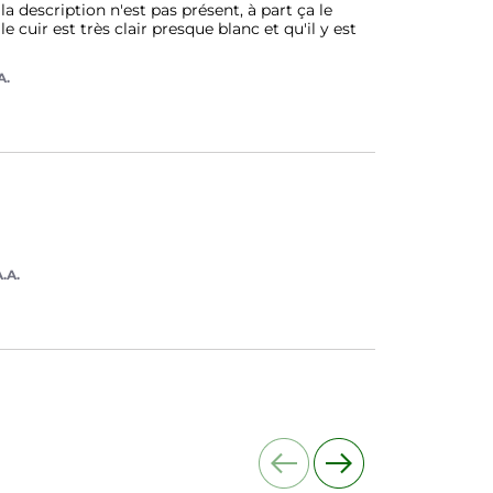
description n'est pas présent, à part ça le 
 cuir est très clair presque blanc et qu'il y est 
A.
.A.