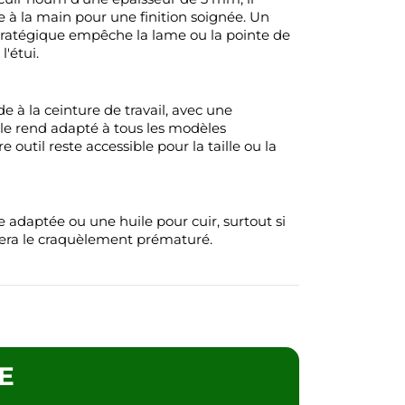
e à la main pour une finition soignée. Un
stratégique empêche la lame ou la pointe de
l'étui.
e à la ceinture de travail, avec une
le rend adapté à tous les modèles
e outil reste accessible pour la taille ou la
adaptée ou une huile pour cuir, surtout si
itera le craquèlement prématuré.
LE