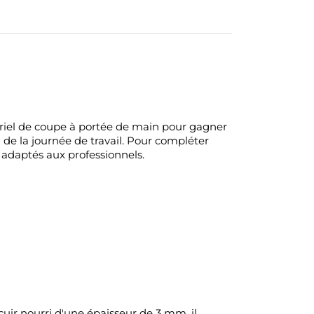
tériel de coupe à portée de main pour gagner
g de la journée de travail. Pour compléter
adaptés aux professionnels.
cuir nourri d'une épaisseur de 3 mm, il