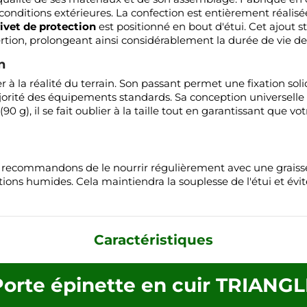
conditions extérieures. La confection est entièrement réalisé
rivet de protection
est positionné en bout d'étui. Cet ajout 
nsertion, prolongeant ainsi considérablement la durée de vie de 
n
 à la réalité du terrain. Son passant permet une fixation solid
rité des équipements standards. Sa conception universelle 
 g), il se fait oublier à la taille tout en garantissant que votr
s recommandons de le nourrir régulièrement avec une graisse 
ions humides. Cela maintiendra la souplesse de l'étui et év
Caractéristiques
orte épinette en cuir TRIANG