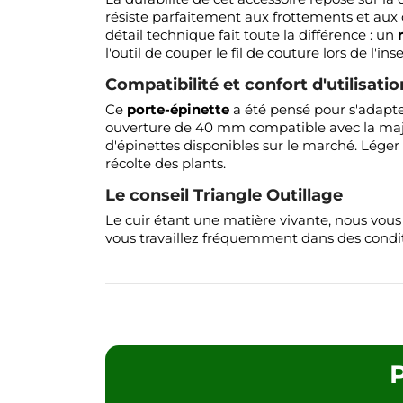
résiste parfaitement aux frottements et aux 
détail technique fait toute la différence : un
l'outil de couper le fil de couture lors de l'i
Compatibilité et confort d'utilisatio
Ce
porte-épinette
a été pensé pour s'adapter
ouverture de 40 mm compatible avec la majo
d'épinettes disponibles sur le marché. Léger (90
récolte des plants.
Le conseil Triangle Outillage
Le cuir étant une matière vivante, nous vou
vous travaillez fréquemment dans des condit
P