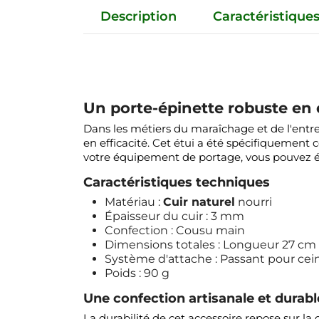
Description
Caractéristique
Un porte-épinette robuste en cu
Dans les métiers du maraîchage et de l'entre
en efficacité. Cet étui a été spécifiquement c
votre équipement de portage, vous pouvez
Caractéristiques techniques
Matériau :
Cuir naturel
nourri
Épaisseur du cuir : 3 mm
Confection : Cousu main
Dimensions totales : Longueur 27 cm
Système d'attache : Passant pour ce
Poids : 90 g
Une confection artisanale et durabl
La durabilité de cet accessoire repose sur l