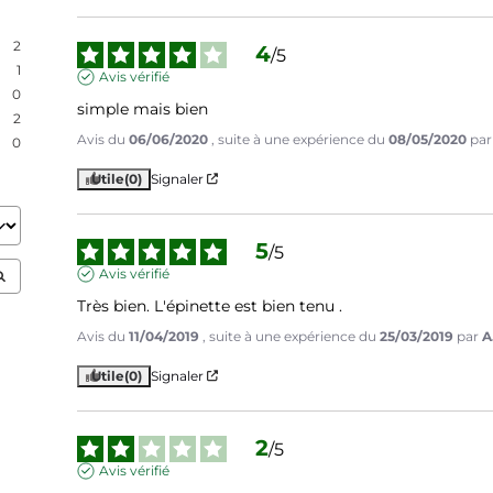
2
4
/
5
1
Avis vérifié
0
simple mais bien
2
Avis du
06/06/2020
, suite à une expérience du
08/05/2020
pa
0
Utile
(0)
Signaler
5
/
5
Avis vérifié
Très bien. L'épinette est bien tenu .
Avis du
11/04/2019
, suite à une expérience du
25/03/2019
par
A
Utile
(0)
Signaler
2
/
5
Avis vérifié