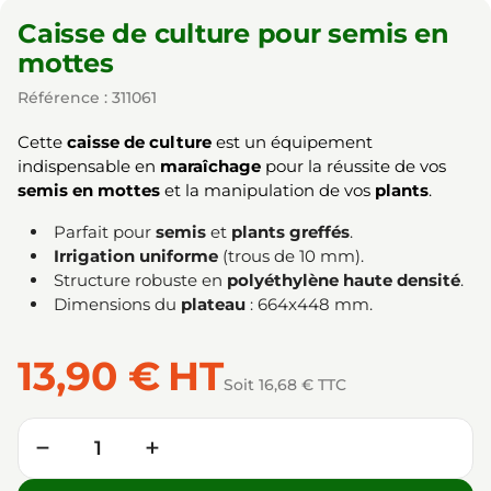
Caisse de culture pour semis en
mottes
Référence : 311061
Cette
caisse de culture
est un équipement
indispensable en
maraîchage
pour la réussite de vos
semis en mottes
et la manipulation de vos
plants
.
Parfait pour
semis
et
plants greffés
.
Irrigation uniforme
(trous de 10 mm).
Structure robuste en
polyéthylène haute densité
.
Dimensions du
plateau
: 664x448 mm.
13,90 €
HT
Soit 16,68 € TTC
Quantité
−
+