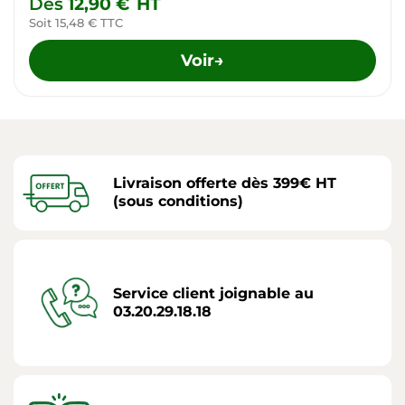
Dès
12,90 €
HT
Soit 15,48 € TTC
Voir
→
Livraison offerte dès 399€ HT
(sous conditions)
Service client joignable au
03.20.29.18.18