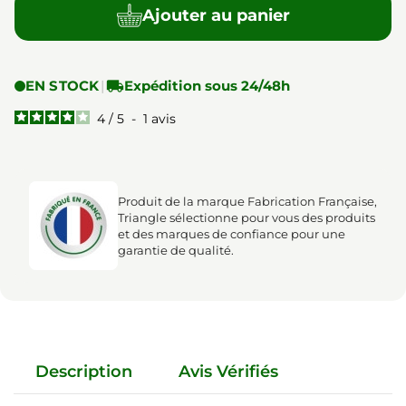
Ajouter au panier
EN STOCK
|

Expédition sous 24/48h
4
/
5
-
1
avis
Produit de la marque Fabrication Française,
Triangle sélectionne pour vous des produits
et des marques de confiance pour une
garantie de qualité.
Description
Avis Vérifiés