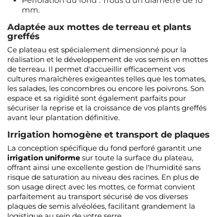
Perforation du fond : Trous d'un diamètre de 10
mm.
Adaptée aux mottes de terreau et plants
greffés
Ce plateau est spécialement dimensionné pour la
réalisation et le développement de vos semis en mottes
de terreau. Il permet d'accueillir efficacement vos
cultures maraîchères exigeantes telles que les tomates,
les salades, les concombres ou encore les poivrons. Son
espace et sa rigidité sont également parfaits pour
sécuriser la reprise et la croissance de vos plants greffés
avant leur plantation définitive.
Irrigation homogène et transport de plaques
La conception spécifique du fond perforé garantit une
irrigation uniforme
sur toute la surface du plateau,
offrant ainsi une excellente gestion de l'humidité sans
risque de saturation au niveau des racines. En plus de
son usage direct avec les mottes, ce format convient
parfaitement au transport sécurisé de vos diverses
plaques de semis alvéolées, facilitant grandement la
logistique au sein de votre serre.