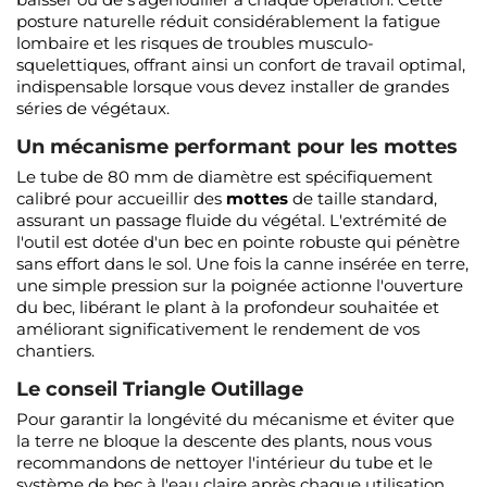
posture naturelle réduit considérablement la fatigue
lombaire et les risques de troubles musculo-
squelettiques, offrant ainsi un confort de travail optimal,
indispensable lorsque vous devez installer de grandes
séries de végétaux.
Un mécanisme performant pour les mottes
Le tube de 80 mm de diamètre est spécifiquement
calibré pour accueillir des
mottes
de taille standard,
assurant un passage fluide du végétal. L'extrémité de
l'outil est dotée d'un bec en pointe robuste qui pénètre
sans effort dans le sol. Une fois la canne insérée en terre,
une simple pression sur la poignée actionne l'ouverture
du bec, libérant le plant à la profondeur souhaitée et
améliorant significativement le rendement de vos
chantiers.
Le conseil Triangle Outillage
Pour garantir la longévité du mécanisme et éviter que
la terre ne bloque la descente des plants, nous vous
recommandons de nettoyer l'intérieur du tube et le
système de bec à l'eau claire après chaque utilisation,