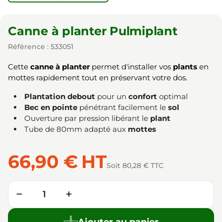
Canne à planter Pulmiplant
Référence : 533051
Cette
canne à planter
permet d'installer vos
plants
en
mottes rapidement tout en préservant votre dos.
Plantation debout
pour un
confort
optimal
Bec en pointe
pénétrant facilement le
sol
Ouverture par pression libérant le
plant
Tube de 80mm adapté aux
mottes
66,90 €
HT
Soit 80,28 € TTC
Quantité
−
+