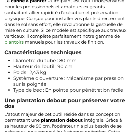
La
canne à planter
Pulmiplant est l'outil indispensable
pour les professionnels et amateurs exigeants
souhaitant allier rapidité d'exécution et préservation
physique. Conçue pour installer vos plants directement
dans le sol sans effort, elle révolutionne la gestuelle de
mise en culture. Si ce modèle est spécifique aux travaux
verticaux, il complète parfaitement notre gamme de
plantoirs
manuels pour les travaux de finition.
Caractéristiques techniques
Diamètre du tube : 80 mm
Hauteur de l'outil : 90 cm
Poids : 2,43 kg
Système d'ouverture : Mécanisme par pression
sur la poignée
Type de bec : En pointe pour pénétration facile
Une plantation debout pour préserver votre
dos
L'atout majeur de cet outil réside dans sa conception
permettant une
plantation debout
intégrale. Grâce à
sa hauteur de 90 cm, l'opérateur n'a plus besoin de se
baisser ou de s'agenouiller à chaque opération. Cette