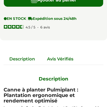
Ajouter au panier
EN STOCK
|

Expédition sous 24/48h
4.5
/
5
-
6
avis
Description
Avis Vérifiés
Description
Canne à planter Pulmiplant :
Plantation ergonomique et
rendement optimisé