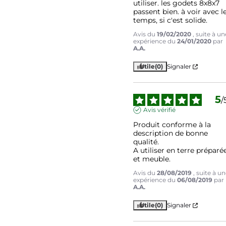
utiliser. les godets 8x8x7 
passent bien. à voir avec le
temps, si c'est solide.
Avis du
19/02/2020
, suite à un
expérience du
24/01/2020
par
A.A.
Utile
(0)
Signaler
5
/
Avis vérifié
Produit conforme à la 
description de bonne 
qualité.

A utiliser en terre préparée
et meuble.
Avis du
28/08/2019
, suite à u
expérience du
06/08/2019
par
A.A.
Utile
(0)
Signaler