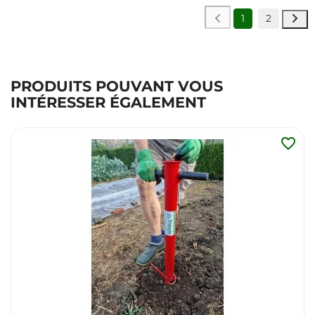
1
2
PRODUITS POUVANT VOUS
INTÉRESSER ÉGALEMENT
favorite_border