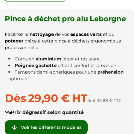
Pince à déchet pro alu Leborgne
Facilitez le
nettoyage
de vos
espaces verts
et du
potager
grâce à cette pince à déchets ergonomique
professionnelle.
Corps en
aluminium
léger et résistant
Poignée gâchette
offrant confort et précision
Tampons demi-sphériques pour une
préhension
optimale
Dès
29,90 €
HT
Soit 35,88 € TTC
Prix dégressif selon quantité

Voir les différents modèles