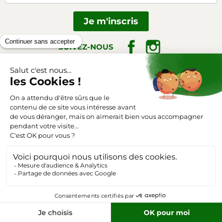
Facebook
Instagram
SUIVEZ-NOUS
Triangle-outillage.com
Mentions légales
Conditions générales de vente