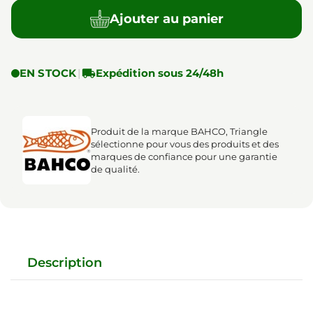
Ajouter au panier
EN STOCK
|

Expédition sous 24/48h
Produit de la marque BAHCO, Triangle
sélectionne pour vous des produits et des
marques de confiance pour une garantie
de qualité.
Description