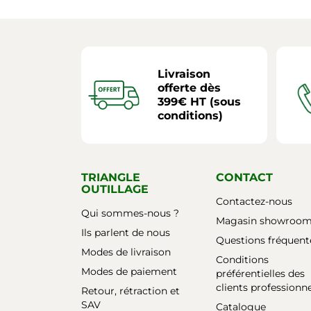
Livraison
offerte dès
399€ HT (sous
conditions)
TRIANGLE
CONTACT
OUTILLAGE
Contactez-nous
Qui sommes-nous ?
Magasin showroo
Ils parlent de nous
Questions fréquent
Modes de livraison
Conditions
Modes de paiement
préférentielles des
clients professionn
Retour, rétraction et
SAV
Catalogue