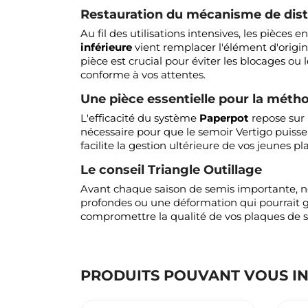
Restauration du mécanisme de dist
Au fil des utilisations intensives, les pièces
inférieure
vient remplacer l'élément d'origi
pièce est crucial pour éviter les blocages ou
conforme à vos attentes.
Une pièce essentielle pour la mét
L'efficacité du système
Paperpot
repose sur l
nécessaire pour que le semoir Vertigo puiss
facilite la gestion ultérieure de vos jeunes pl
Le conseil Triangle Outillage
Avant chaque saison de semis importante, no
profondes ou une déformation qui pourrait
compromettre la qualité de vos plaques de 
PRODUITS POUVANT VOUS I