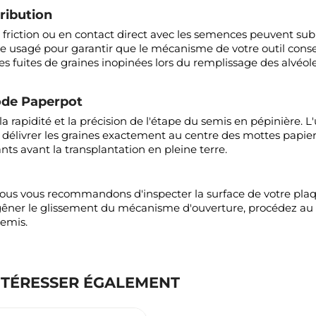
ribution
 en friction ou en contact direct avec les semences peuvent su
ne usagé pour garantir que le mécanisme de votre outil conse
 les fuites de graines inopinées lors du remplissage des alvéol
hode Paperpot
a rapidité et la précision de l'étape du semis en pépinière. L'
e délivrer les graines exactement au centre des mottes papie
ants avant la transplantation en pleine terre.
us vous recommandons d'inspecter la surface de votre plaque
 gêner le glissement du mécanisme d'ouverture, procédez 
semis.
NTÉRESSER ÉGALEMENT