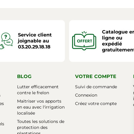
Catalogue e
Service client
ligne ou
joignable au
expédié
03.20.29.18.18
gratuitemen
BLOG
VOTRE COMPTE
Lutter efficacement
Suivi de commande
contre le frelon
m
Connexion
Maitriser vos apports
es
Créez votre compte
en eau avec l'irrigation
localisée
Toutes les solutions de
els
protection des
plantations