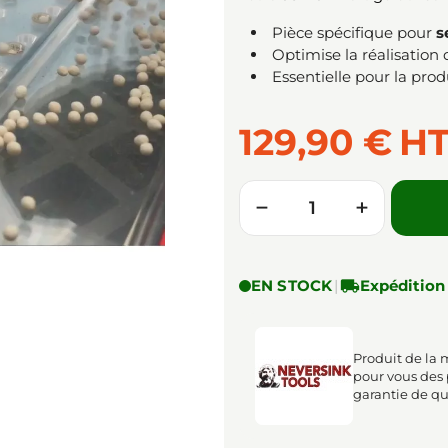
Pièce spécifique pour
s
Optimise la réalisation
Essentielle pour la pro
129,90 €
H
Quantité
−
+
EN STOCK
|

Expédition
Produit de la 
pour vous des
garantie de qu