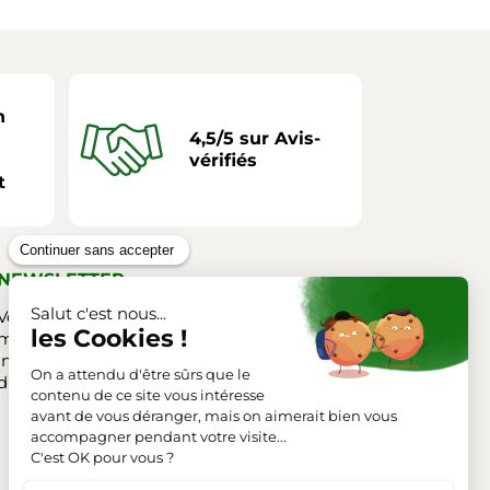
n
4,5/5 sur Avis-
vérifiés
t
NEWSLETTER
Vous pouvez vous désinscrire à tout
moment. Vous trouverez pour cela nos
informations de contact dans les conditions
d'utilisation du site.