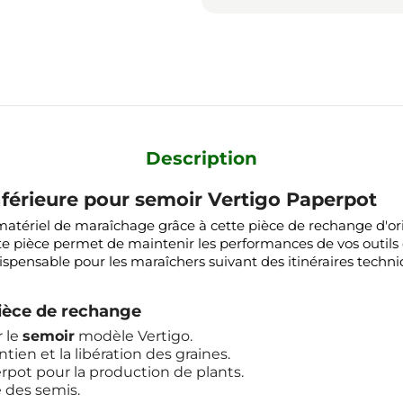
Description
férieure pour semoir Vertigo Paperpot
e matériel de maraîchage grâce à cette pièce de rechange d'
e pièce permet de maintenir les performances de vos outils 
ispensable pour les maraîchers suivant des itinéraires tec
pièce de rechange
r le
semoir
modèle Vertigo.
tien et la libération des graines.
rpot pour la production de plants.
é des semis.