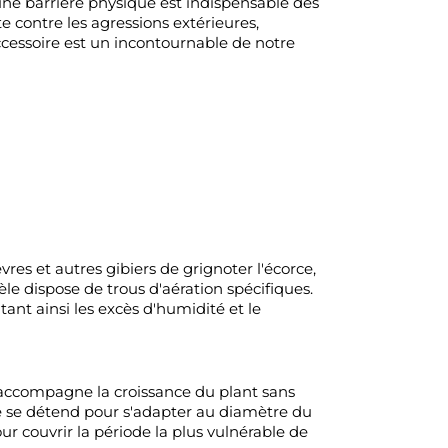
d'une barrière physique est indispensable dès
 contre les agressions extérieures,
ccessoire est un incontournable de notre
vres et autres gibiers de grignoter l'écorce,
le dispose de trous d'aération spécifiques.
itant ainsi les excès d'humidité et le
r accompagne la croissance du plant sans
ale se détend pour s'adapter au diamètre du
ur couvrir la période la plus vulnérable de