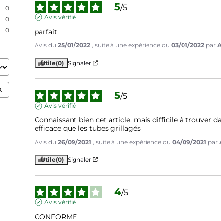
5
/
5
0
Avis vérifié
0
0
parfait
Avis du
25/01/2022
, suite à une expérience du
03/01/2022
par
A
Utile
(0)
Signaler
5
/
5
Avis vérifié
Connaissant bien cet article, mais difficile à trouver
efficace que les tubes grillagés
Avis du
26/09/2021
, suite à une expérience du
04/09/2021
par
Utile
(0)
Signaler
4
/
5
Avis vérifié
CONFORME