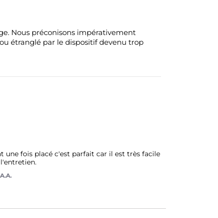
rrage. Nous préconisons impérativement
 ou étranglé par le dispositif devenu trop
ne fois placé c'est parfait car il est très facile 
l'entretien.
A.A.