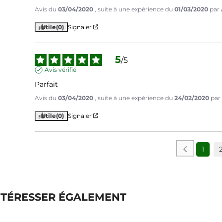
Avis du
03/04/2020
, suite à une expérience du
01/03/2020
par
Utile
(0)
Signaler
5
/
5
Avis vérifié
Parfait
Avis du
03/04/2020
, suite à une expérience du
24/02/2020
par
Utile
(0)
Signaler
1
NTÉRESSER ÉGALEMENT