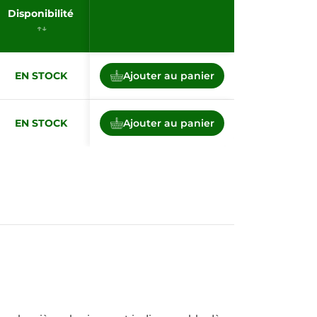
Disponibilité
EN STOCK
Ajouter au panier
EN STOCK
Ajouter au panier