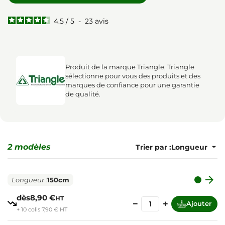
4.5
/
5
-
23
avis
Produit de la marque Triangle, Triangle
sélectionne pour vous des produits et des
marques de confiance pour une garantie
de qualité.
2 modèles
Trier par :

Longueur :
150cm
dès
8,90 €
HT
−
+
Ajouter
+ 10 colis 7,90 € HT