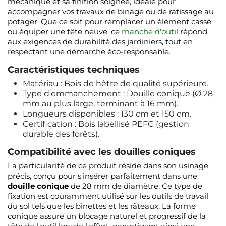
mécanique et sa finition soignée, idéale pour
accompagner vos travaux de binage ou de ratissage au
potager. Que ce soit pour remplacer un élément cassé
ou équiper une tête neuve, ce
manche d'outil
répond
aux exigences de durabilité des jardiniers, tout en
respectant une démarche éco-responsable.
Caractéristiques techniques
Matériau : Bois de hêtre de qualité supérieure.
Type d'emmanchement : Douille conique (Ø 28
mm au plus large, terminant à 16 mm).
Longueurs disponibles : 130 cm et 150 cm.
Certification : Bois labellisé PEFC (gestion
durable des forêts).
Compatibilité avec les douilles coniques
La particularité de ce produit réside dans son usinage
précis, conçu pour s'insérer parfaitement dans une
douille conique
de 28 mm de diamètre. Ce type de
fixation est couramment utilisé sur les outils de travail
du sol tels que les binettes et les râteaux. La forme
conique assure un blocage naturel et progressif de la