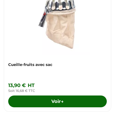
Cueille-fruits avec sac
13,90 €
HT
Soit 16,68 € TTC
Voir
→