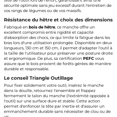
tête de l'outil lors de l'effort, garantissant ainsi une
sécurité optimale sans jeu excessif durant l'entretien de
vos rangs de légumes ou de vos massifs.
Résistance du hêtre et choix des dimensions
Fabriqué en
bois de hêtre
, ce manche offre un
excellent compromis entre rigidité et capacité
d'absorption des chocs, ce qui limite la fatigue dans les
bras lors d'une utilisation prolongée. Disponible en deux
longueurs, 130 cm et 150 cm, il permet d'adapter l'outil à
la taille de l'utilisateur pour préserver une posture droite
et ergonomique. De plus, sa certification
PEFC
vous
assure que le bois provient de forêts gérées de manière
durable et responsable.
Le conseil Triangle Outillage
Pour fixer solidement votre outil, insérez le manche
dans la douille, retournez l'ensemble et frappez
fermement le talon du manche (l'extrémité opposée à
l'outil) sur une surface dure et stable. Cette action
permet d'enfoncer la tête par inertie et d'assurer un
emmanchement durable sans nécessiter de clou ou de
vis.