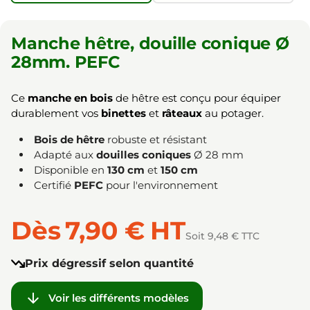
Manche hêtre, douille conique Ø
28mm. PEFC
Ce
manche en bois
de hêtre est conçu pour équiper
durablement vos
binettes
et
râteaux
au potager.
Bois de hêtre
robuste et résistant
Adapté aux
douilles coniques
Ø 28 mm
Disponible en
130 cm
et
150 cm
Certifié
PEFC
pour l'environnement
Dès
7,90 €
HT
Soit 9,48 € TTC
Prix dégressif selon quantité

Voir les différents modèles