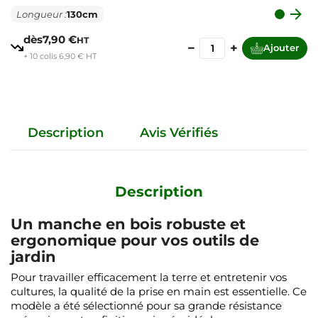

Longueur :
130cm
dès
7,90 €
HT
−
+
Ajouter
+ 10 colis 6,90 € HT
Description
Avis Vérifiés
Description
Un manche en bois robuste et
ergonomique pour vos outils de
jardin
Pour travailler efficacement la terre et entretenir vos
cultures, la qualité de la prise en main est essentielle. Ce
modèle a été sélectionné pour sa grande résistance