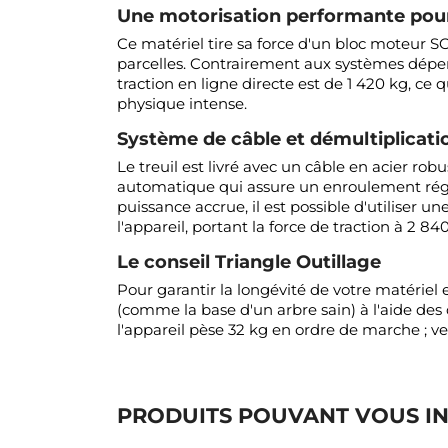
Une motorisation performante pou
Ce matériel tire sa force d'un bloc moteur 
parcelles. Contrairement aux systèmes dépen
traction en ligne directe est de 1 420 kg, ce q
physique intense.
Système de câble et démultiplicati
Le treuil est livré avec un câble en acier 
automatique qui assure un enroulement réguli
puissance accrue, il est possible d'utiliser 
l'appareil, portant la force de traction à 2 8
Le conseil Triangle Outillage
Pour garantir la longévité de votre matériel 
(comme la base d'un arbre sain) à l'aide des
l'appareil pèse 32 kg en ordre de marche ; veil
PRODUITS POUVANT VOUS I