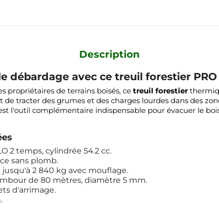
Description
e débardage avec ce treuil forestier PRO
es propriétaires de terrains boisés, ce
treuil forestier
thermiqu
 de tracter des grumes et des charges lourdes dans des zones 
t l'outil complémentaire indispensable pour évacuer le bois 
ées
 2 temps, cylindrée 54.2 cc.
nce sans plomb.
t, jusqu'à 2 840 kg avec mouflage.
tambour de 80 mètres, diamètre 5 mm.
ets d'arrimage.
.