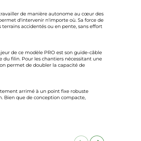
r travailler de manière autonome au cœur des
ermet d'intervenir n'importe où. Sa force de
s terrains accidentés ou en pente, sans effort
majeur de ce modèle PRO est son guide-câble
du filin. Pour les chantiers nécessitant une
tion permet de doubler la capacité de
aitement arrimé à un point fixe robuste
ion. Bien que de conception compacte,