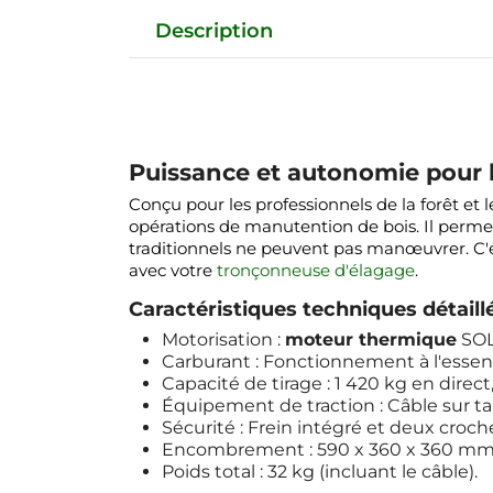
Description
Puissance et autonomie pour l
Conçu pour les professionnels de la forêt et l
opérations de manutention de bois. Il permet
traditionnels ne peuvent pas manœuvrer. C'es
avec votre
tronçonneuse d'élagage
.
Caractéristiques techniques détaill
Motorisation :
moteur thermique
SOLO
Carburant : Fonctionnement à l'esse
Capacité de tirage : 1 420 kg en direc
Équipement de traction : Câble sur 
Sécurité : Frein intégré et deux croch
Encombrement : 590 x 360 x 360 mm
Poids total : 32 kg (incluant le câble).