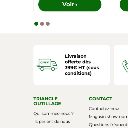
Voir
→
Livraison
offerte dès
399€ HT (sous
conditions)
TRIANGLE
CONTACT
OUTILLAGE
Contactez-nous
Qui sommes-nous ?
Magasin showroo
Ils parlent de nous
Questions fréquent