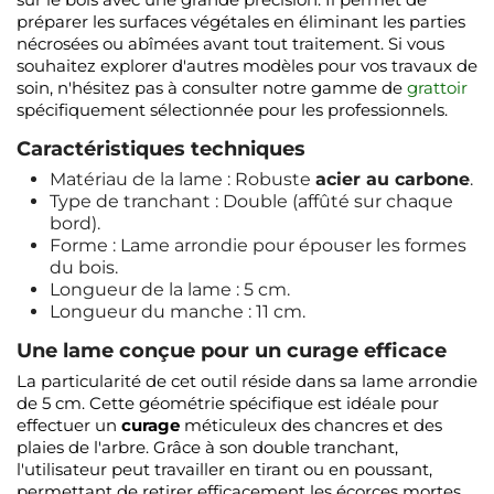
préparer les surfaces végétales en éliminant les parties
nécrosées ou abîmées avant tout traitement. Si vous
souhaitez explorer d'autres modèles pour vos travaux de
soin, n'hésitez pas à consulter notre gamme de
grattoir
spécifiquement sélectionnée pour les professionnels.
Caractéristiques techniques
Matériau de la lame : Robuste
acier au carbone
.
Type de tranchant : Double (affûté sur chaque
bord).
Forme : Lame arrondie pour épouser les formes
du bois.
Longueur de la lame : 5 cm.
Longueur du manche : 11 cm.
Une lame conçue pour un curage efficace
La particularité de cet outil réside dans sa lame arrondie
de 5 cm. Cette géométrie spécifique est idéale pour
effectuer un
curage
méticuleux des chancres et des
plaies de l'arbre. Grâce à son double tranchant,
l'utilisateur peut travailler en tirant ou en poussant,
permettant de retirer efficacement les écorces mortes