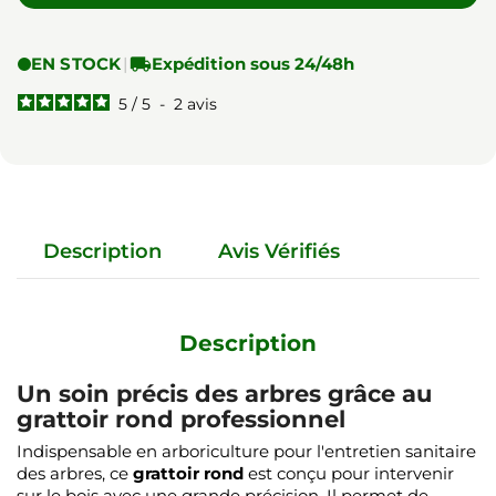
EN STOCK
|

Expédition sous 24/48h
5
/
5
-
2
avis
Description
Avis Vérifiés
Description
Un soin précis des arbres grâce au
grattoir rond professionnel
Indispensable en arboriculture pour l'entretien sanitaire
des arbres, ce
grattoir rond
est conçu pour intervenir
sur le bois avec une grande précision. Il permet de