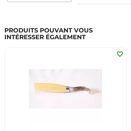
PRODUITS POUVANT VOUS
INTÉRESSER ÉGALEMENT
favorite_border