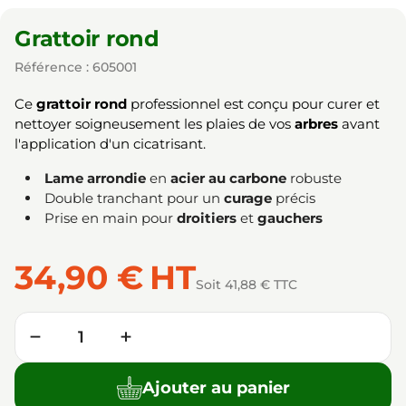
Grattoir rond
Référence : 605001
Ce
grattoir rond
professionnel est conçu pour curer et
nettoyer soigneusement les plaies de vos
arbres
avant
l'application d'un cicatrisant.
Lame arrondie
en
acier au carbone
robuste
Double tranchant pour un
curage
précis
Prise en main pour
droitiers
et
gauchers
34,90 €
HT
Soit 41,88 € TTC
Quantité
−
+
Ajouter au panier