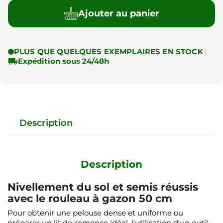
Ajouter au panier
PLUS QUE QUELQUES EXEMPLAIRES EN STOCK
|

Expédition sous 24/48h
Description
Description
Nivellement du sol et semis réussis
avec le rouleau à gazon 50 cm
Pour obtenir une pelouse dense et uniforme ou
préparer un lit de semence idéal, l'utilisation d'un outil