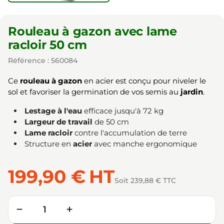
Rouleau à gazon avec lame
racloir 50 cm
Référence : 560084
Ce
rouleau à gazon
en acier est conçu pour niveler le
sol et favoriser la germination de vos semis au
jardin
.
Lestage à l'eau
efficace jusqu'à 72 kg
Largeur de travail
de 50 cm
Lame racloir
contre l'accumulation de terre
Structure en
acier
avec manche ergonomique
199,90 €
HT
Soit 239,88 € TTC
Quantité
−
+