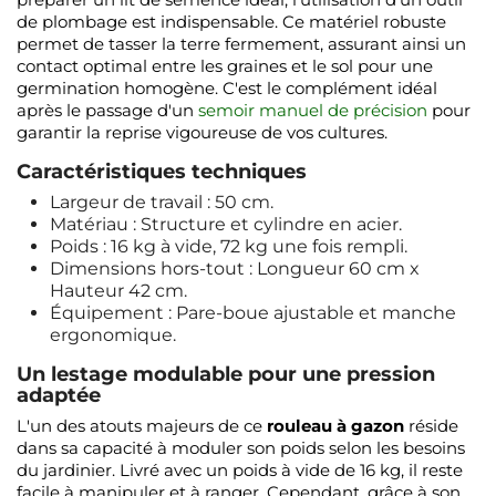
de plombage est indispensable. Ce matériel robuste
permet de tasser la terre fermement, assurant ainsi un
contact optimal entre les graines et le sol pour une
germination homogène. C'est le complément idéal
après le passage d'un
semoir manuel de précision
pour
garantir la reprise vigoureuse de vos cultures.
Caractéristiques techniques
Largeur de travail : 50 cm.
Matériau : Structure et cylindre en acier.
Poids : 16 kg à vide, 72 kg une fois rempli.
Dimensions hors-tout : Longueur 60 cm x
Hauteur 42 cm.
Équipement : Pare-boue ajustable et manche
ergonomique.
Un lestage modulable pour une pression
adaptée
L'un des atouts majeurs de ce
rouleau à gazon
réside
dans sa capacité à moduler son poids selon les besoins
du jardinier. Livré avec un poids à vide de 16 kg, il reste
facile à manipuler et à ranger. Cependant, grâce à son