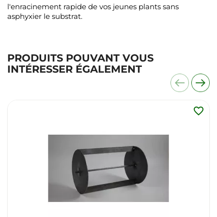
l'enracinement rapide de vos jeunes plants sans
asphyxier le substrat.
PRODUITS POUVANT VOUS
INTÉRESSER ÉGALEMENT
favorite_border