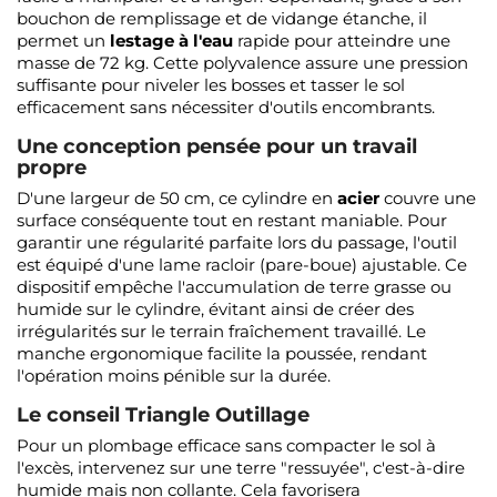
bouchon de remplissage et de vidange étanche, il
permet un
lestage à l'eau
rapide pour atteindre une
masse de 72 kg. Cette polyvalence assure une pression
suffisante pour niveler les bosses et tasser le sol
efficacement sans nécessiter d'outils encombrants.
Une conception pensée pour un travail
propre
D'une largeur de 50 cm, ce cylindre en
acier
couvre une
surface conséquente tout en restant maniable. Pour
garantir une régularité parfaite lors du passage, l'outil
est équipé d'une lame racloir (pare-boue) ajustable. Ce
dispositif empêche l'accumulation de terre grasse ou
humide sur le cylindre, évitant ainsi de créer des
irrégularités sur le terrain fraîchement travaillé. Le
manche ergonomique facilite la poussée, rendant
l'opération moins pénible sur la durée.
Le conseil Triangle Outillage
Pour un plombage efficace sans compacter le sol à
l'excès, intervenez sur une terre "ressuyée", c'est-à-dire
humide mais non collante. Cela favorisera