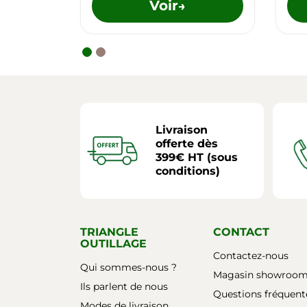
Voir
→
Livraison
offerte dès
399€ HT (sous
conditions)
TRIANGLE
CONTACT
OUTILLAGE
Contactez-nous
Qui sommes-nous ?
Magasin showroo
Ils parlent de nous
Questions fréquent
Modes de livraison