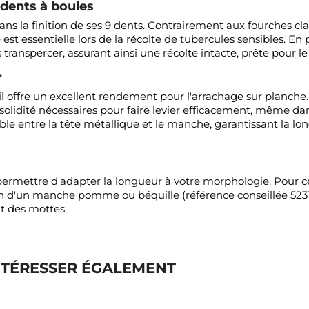
dents à boules
ans la finition de ses 9 dents. Contrairement aux fourches cla
est essentielle lors de la récolte de tubercules sensibles. En p
transpercer, assurant ainsi une récolte intacte, prête pour le
r
il offre un excellent rendement pour l'arrachage sur planche.
 la solidité nécessaires pour faire levier efficacement, même d
ble entre la tête métallique et le manche, garantissant la lo
ermettre d'adapter la longueur à votre morphologie. Pour ce
n d'un manche pomme ou béquille (référence conseillée 523101
t des mottes.
NTÉRESSER ÉGALEMENT