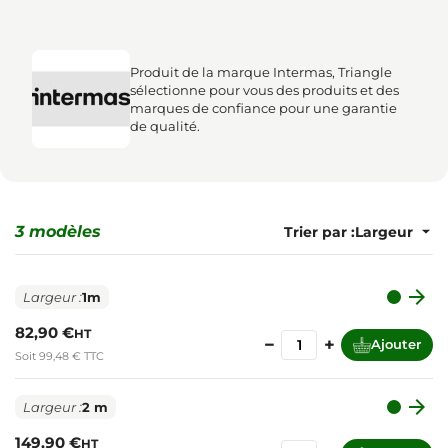
Produit de la marque Intermas, Triangle
sélectionne pour vous des produits et des
marques de confiance pour une garantie
de qualité.
3 modèles
Trier par :

Largeur :
1m
82,90 €
HT
−
+
Ajouter
Soit 99,48 € TTC

Largeur :
2 m
149,90 €
HT