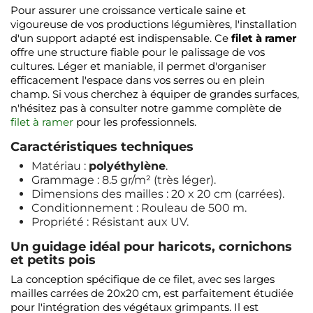
Pour assurer une croissance verticale saine et
vigoureuse de vos productions légumières, l'installation
d'un support adapté est indispensable. Ce
filet à ramer
offre une structure fiable pour le palissage de vos
cultures. Léger et maniable, il permet d'organiser
efficacement l'espace dans vos serres ou en plein
champ. Si vous cherchez à équiper de grandes surfaces,
n'hésitez pas à consulter notre gamme complète de
filet à ramer
pour les professionnels.
Caractéristiques techniques
Matériau :
polyéthylène
.
Grammage : 8.5 gr/m² (très léger).
Dimensions des mailles : 20 x 20 cm (carrées).
Conditionnement : Rouleau de 500 m.
Propriété : Résistant aux UV.
Un guidage idéal pour haricots, cornichons
et petits pois
La conception spécifique de ce filet, avec ses larges
mailles carrées de 20x20 cm, est parfaitement étudiée
pour l'intégration des végétaux grimpants. Il est