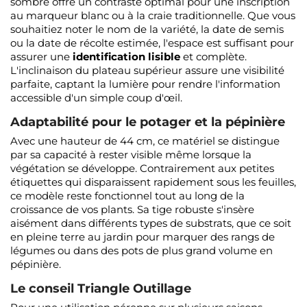
sombre offre un contraste optimal pour une inscription
au marqueur blanc ou à la craie traditionnelle. Que vous
souhaitiez noter le nom de la variété, la date de semis
ou la date de récolte estimée, l'espace est suffisant pour
assurer une
identification lisible
et complète.
L'inclinaison du plateau supérieur assure une visibilité
parfaite, captant la lumière pour rendre l'information
accessible d'un simple coup d'œil.
Adaptabilité pour le potager et la pépinière
Avec une hauteur de 44 cm, ce matériel se distingue
par sa capacité à rester visible même lorsque la
végétation se développe. Contrairement aux petites
étiquettes qui disparaissent rapidement sous les feuilles,
ce modèle reste fonctionnel tout au long de la
croissance de vos plants. Sa tige robuste s'insère
aisément dans différents types de substrats, que ce soit
en pleine terre au jardin pour marquer des rangs de
légumes ou dans des pots de plus grand volume en
pépinière.
Le conseil Triangle Outillage