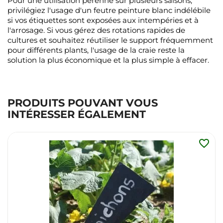
Pour une utilisation pérenne sur plusieurs saisons,
privilégiez l'usage d'un feutre peinture blanc indélébile
si vos étiquettes sont exposées aux intempéries et à
l'arrosage. Si vous gérez des rotations rapides de
cultures et souhaitez réutiliser le support fréquemment
pour différents plants, l'usage de la craie reste la
solution la plus économique et la plus simple à effacer.
PRODUITS POUVANT VOUS
INTÉRESSER ÉGALEMENT
favorite_border