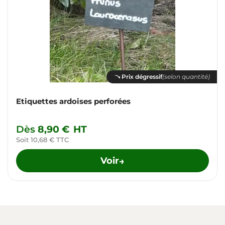
Prix dégressif
(selon quantité)
Etiquettes ardoises perforées
Dès
8,90 €
HT
Soit 10,68 € TTC
Voir
→