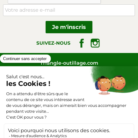
Facebook
Instagram
SUIVEZ-NOUS
Triangle-outillage.com
Mentions légales
Conditions générales de vente