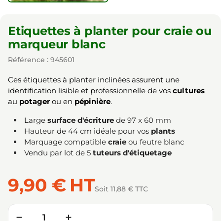
Etiquettes à planter pour craie ou
marqueur blanc
Référence : 945601
Ces étiquettes à planter inclinées assurent une
identification lisible et professionnelle de vos
cultures
au
potager
ou en
pépinière
.
Large
surface d'écriture
de 97 x 60 mm
Hauteur de 44 cm idéale pour vos
plants
Marquage compatible
craie
ou feutre blanc
Vendu par lot de 5
tuteurs d'étiquetage
9,90 €
HT
Soit 11,88 € TTC
Quantité
−
+