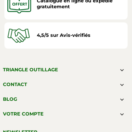
Catalogue en ligne ou expédié
gratuitement
4,5/5 sur Avis-vérifiés

TRIANGLE OUTILLAGE

CONTACT

BLOG

VOTRE COMPTE