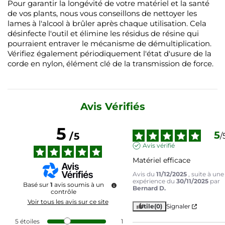
Pour garantir la longévité de votre matériel et la santé
de vos plants, nous vous conseillons de nettoyer les
lames à l'alcool à brûler après chaque utilisation. Cela
désinfecte l'outil et élimine les résidus de résine qui
pourraient entraver le mécanisme de démultiplication.
Vérifiez également périodiquement l'état d'usure de la
corde en nylon, élément clé de la transmission de force.
Avis Vérifiés
5
5
/
5
/
Avis vérifié
Matériel efficace
Avis du
11/12/2025
, suite à une
expérience du
30/11/2025
par
Basé sur
1
avis soumis à un
Bernard D.
contrôle
Voir tous les avis sur ce site
Utile
(0)
Signaler
5
étoiles
1