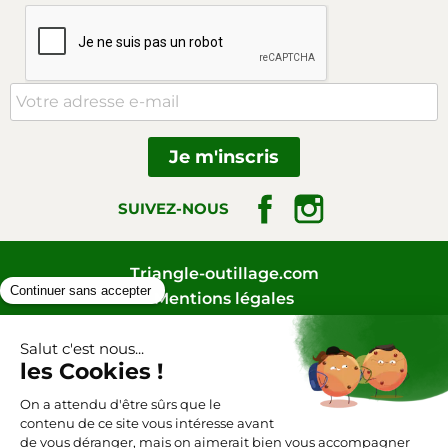
Facebook
Instagram
SUIVEZ-NOUS
Triangle-outillage.com
Mentions légales
Conditions générales de vente