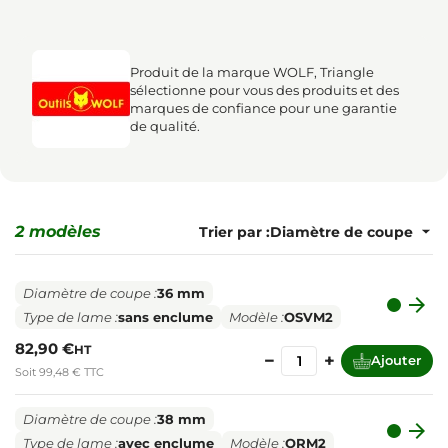
Produit de la marque WOLF, Triangle
sélectionne pour vous des produits et des
marques de confiance pour une garantie
de qualité.
2 modèles
Trier par :
Diamètre de coupe :
36 mm

Type de lame :
sans enclume
Modèle :
OSVM2
82,90 €
HT
−
+
Ajouter
Soit 99,48 € TTC
Diamètre de coupe :
38 mm

Type de lame :
avec enclume
Modèle :
ORM2