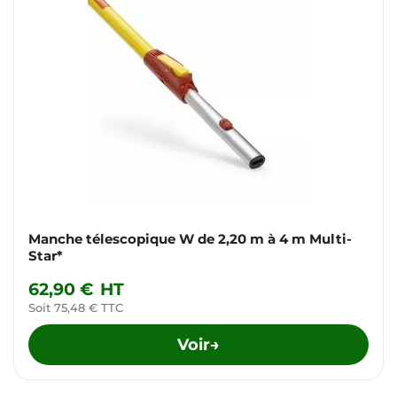
Manche télescopique W de 2,20 m à 4 m Multi-
Star*
62,90 €
HT
Soit 75,48 € TTC
Voir
→