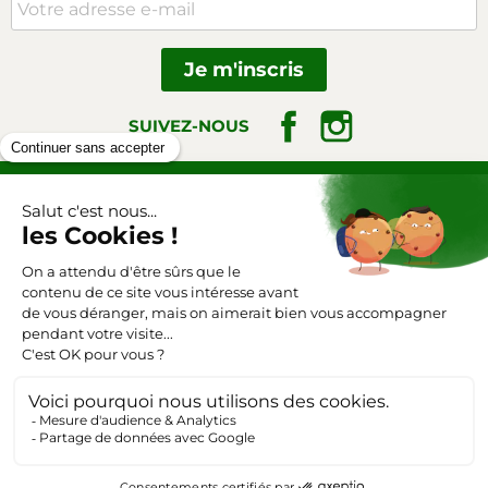
Facebook
Instagram
SUIVEZ-NOUS
Triangle-outillage.com
Mentions légales
Conditions générales de vente