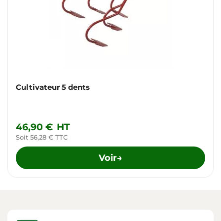
Cultivateur 5 dents
46,90 €
HT
Soit 56,28 € TTC
Voir
→