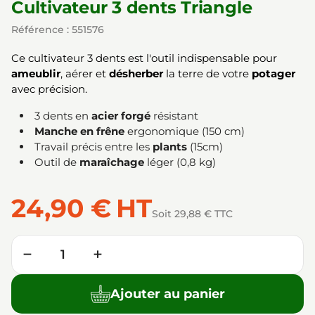
Cultivateur 3 dents Triangle
Référence : 551576
Ce cultivateur 3 dents est l'outil indispensable pour
ameublir
, aérer et
désherber
la terre de votre
potager
avec précision.
3 dents en
acier forgé
résistant
Manche en frêne
ergonomique (150 cm)
Travail précis entre les
plants
(15cm)
Outil de
maraîchage
léger (0,8 kg)
24,90 €
HT
Soit 29,88 € TTC
Quantité
−
+
Ajouter au panier