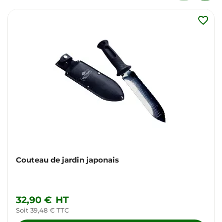
favorite_border
Couteau de jardin japonais
32,90 €
HT
Soit 39,48 € TTC