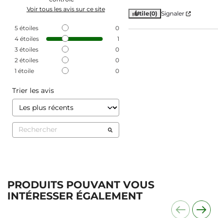
Voir tous les avis sur ce site
Utile
(0)
Signaler
5
étoiles
0
4
étoiles
1
3
étoiles
0
2
étoiles
0
1
étoile
0
Trier les avis
PRODUITS POUVANT VOUS
INTÉRESSER ÉGALEMENT