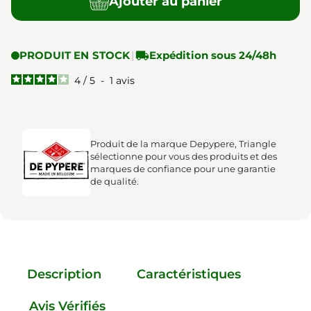
Ajouter au panier
PRODUIT EN STOCK
|

Expédition sous 24/48h
4
/
5
-
1
avis
Produit de la marque Depypere, Triangle
sélectionne pour vous des produits et des
marques de confiance pour une garantie
de qualité.
Description
Caractéristiques
Avis Vérifiés