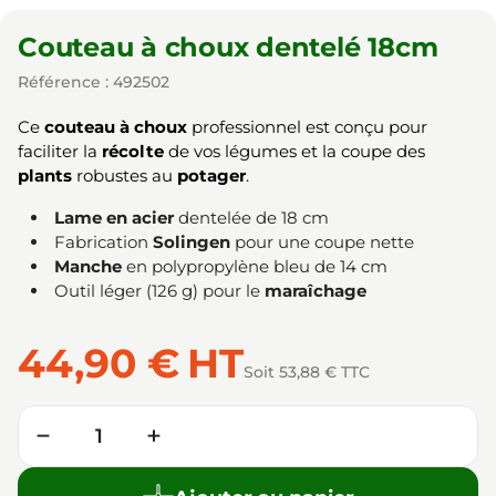
Couteau à choux dentelé 18cm
Référence : 492502
Ce
couteau à choux
professionnel est conçu pour
faciliter la
récolte
de vos légumes et la coupe des
plants
robustes au
potager
.
Lame en acier
dentelée de 18 cm
Fabrication
Solingen
pour une coupe nette
Manche
en polypropylène bleu de 14 cm
Outil léger (126 g) pour le
maraîchage
44,90 €
HT
Soit 53,88 € TTC
Quantité
−
+