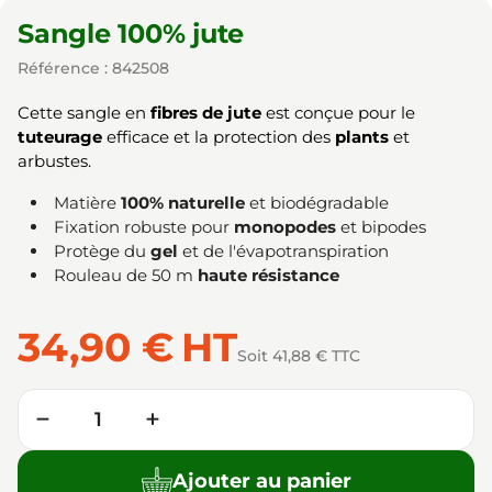
Sangle 100% jute
Référence : 842508
Cette sangle en
fibres de jute
est conçue pour le
tuteurage
efficace et la protection des
plants
et
arbustes.
Matière
100% naturelle
et biodégradable
Fixation robuste pour
monopodes
et bipodes
Protège du
gel
et de l'évapotranspiration
Rouleau de 50 m
haute résistance
34,90 €
HT
Soit 41,88 € TTC
Quantité
−
+
Ajouter au panier