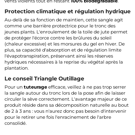
vents violents tout en restant
100% biodégradable
.
Protection climatique et régulation hydrique
Au-delà de sa fonction de maintien, cette sangle agit
comme une barrière protectrice pour le tronc des
jeunes plants. L'enroulement de la toile de jute permet
de protéger l'écorce contre les brûlures du soleil
(chaleur excessive) et les morsures du gel en hiver. De
plus, sa capacité d'absorption et de régulation limite
l'évapotranspiration, préservant ainsi les réserves
hydriques nécessaires à la reprise du végétal après la
plantation.
Le conseil Triangle Outillage
Pour un
tuteurage
efficace, veillez à ne pas trop serrer
la sangle autour du tronc lors de la pose afin de laisser
circuler la sève correctement. L'avantage majeur de ce
produit réside dans sa décomposition naturelle au bout
de 2 à 3 ans : vous n'aurez donc pas besoin d'intervenir
pour le retirer une fois l'enracinement de l'arbre
consolidé.