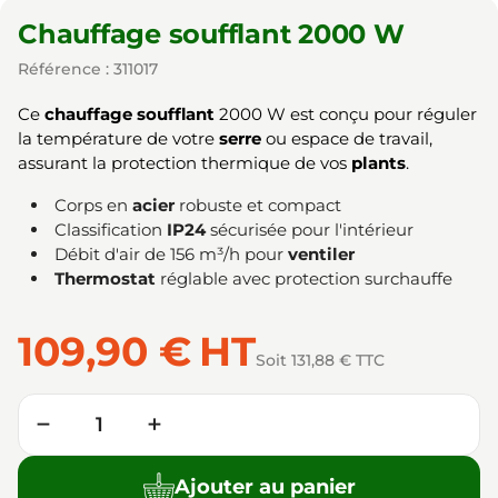
Chauffage soufflant 2000 W
Référence : 311017
Ce
chauffage soufflant
2000 W est conçu pour réguler
la température de votre
serre
ou espace de travail,
assurant la protection thermique de vos
plants
.
Corps en
acier
robuste et compact
Classification
IP24
sécurisée pour l'intérieur
Débit d'air de 156 m³/h pour
ventiler
Thermostat
réglable avec protection surchauffe
109,90 €
HT
Soit 131,88 € TTC
Quantité
−
+
Ajouter au panier