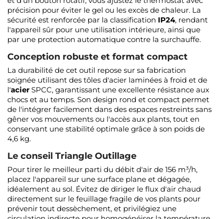
et d'un bouton rotatif, vous ajustez le thermostat avec
précision pour éviter le gel ou les excès de chaleur. La
sécurité est renforcée par la classification
IP24
, rendant
l'appareil sûr pour une utilisation intérieure, ainsi que
par une protection automatique contre la surchauffe.
Conception robuste et format compact
La durabilité de cet outil repose sur sa fabrication
soignée utilisant des tôles d'acier laminées à froid et de
l'
acier
SPCC, garantissant une excellente résistance aux
chocs et au temps. Son design rond et compact permet
de l'intégrer facilement dans des espaces restreints sans
gêner vos mouvements ou l'accès aux plants, tout en
conservant une stabilité optimale grâce à son poids de
4,6 kg.
Le conseil Triangle Outillage
Pour tirer le meilleur parti du débit d'air de 156 m³/h,
placez l'appareil sur une surface plane et dégagée,
idéalement au sol. Évitez de diriger le flux d'air chaud
directement sur le feuillage fragile de vos plants pour
prévenir tout dessèchement, et privilégiez une
circulation indirecte pour homogénéiser la température