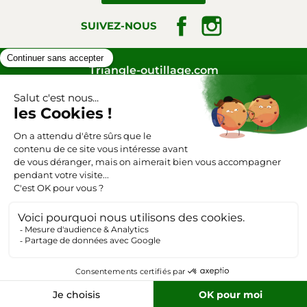
Facebook
Instagram
SUIVEZ-NOUS
Triangle-outillage.com
Mentions légales
Conditions générales de vente