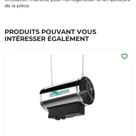
de la pièce.
PRODUITS POUVANT VOUS
INTÉRESSER ÉGALEMENT
favorite_border