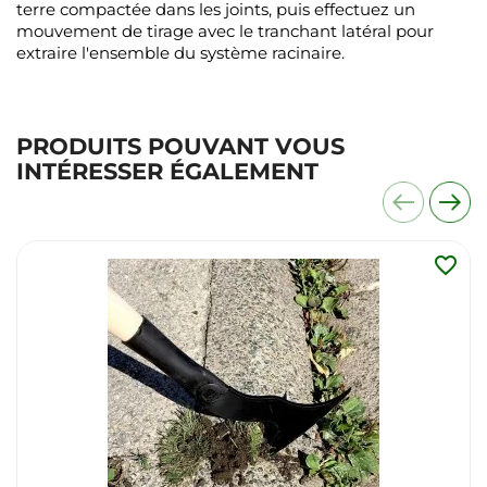
terre compactée dans les joints, puis effectuez un
mouvement de tirage avec le tranchant latéral pour
extraire l'ensemble du système racinaire.
PRODUITS POUVANT VOUS
INTÉRESSER ÉGALEMENT
favorite_border