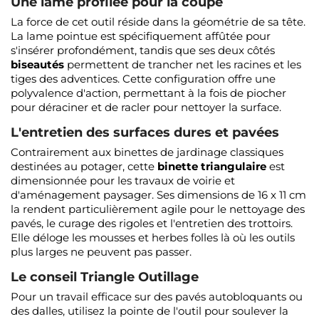
Une lame profilée pour la coupe
La force de cet outil réside dans la géométrie de sa tête.
La lame pointue est spécifiquement affûtée pour
s'insérer profondément, tandis que ses deux côtés
biseautés
permettent de trancher net les racines et les
tiges des adventices. Cette configuration offre une
polyvalence d'action, permettant à la fois de piocher
pour déraciner et de racler pour nettoyer la surface.
L'entretien des surfaces dures et pavées
Contrairement aux binettes de jardinage classiques
destinées au potager, cette
binette triangulaire
est
dimensionnée pour les travaux de voirie et
d'aménagement paysager. Ses dimensions de 16 x 11 cm
la rendent particulièrement agile pour le nettoyage des
pavés, le curage des rigoles et l'entretien des trottoirs.
Elle déloge les mousses et herbes folles là où les outils
plus larges ne peuvent pas passer.
Le conseil Triangle Outillage
Pour un travail efficace sur des pavés autobloquants ou
des dalles, utilisez la pointe de l'outil pour soulever la