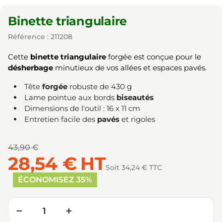
Binette triangulaire
Référence : 211208
Cette
binette triangulaire
forgée est conçue pour le
désherbage
minutieux de vos allées et espaces pavés.
Tête
forgée
robuste de 430 g
Lame pointue aux bords
biseautés
Dimensions de l'outil : 16 x 11 cm
Entretien facile des
pavés
et rigoles
43,90 €
28,54 €
HT
Soit 34,24 € TTC
ÉCONOMISEZ 35%
Quantité
−
+