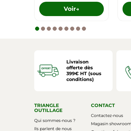
Voir
→
Livraison
offerte dès
399€ HT (sous
conditions)
TRIANGLE
CONTACT
OUTILLAGE
Contactez-nous
Qui sommes-nous ?
Magasin showroo
Ils parlent de nous