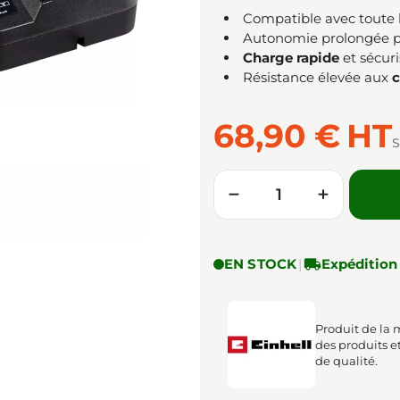
Compatible avec toute
Autonomie prolongée po
Charge rapide
et sécur
Résistance élevée aux
68,90 €
HT
S
Quantité
−
+
EN STOCK
|

Expédition
Produit de la 
des produits e
de qualité.