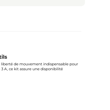
ils
ne liberté de mouvement indispensable pour
3 A, ce kit assure une disponibilité