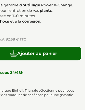
 la gamme d'
outillage
Power X-Change.
ur l'entretien de vos
plants
.
isée en 100 minutes.
chocs
et à la
corrosion
.
oit 82,68 € TTC
Ajouter au panier
 sous 24/48h
marque Einhell, Triangle sélectionne pour vous
t des marques de confiance pour une garantie