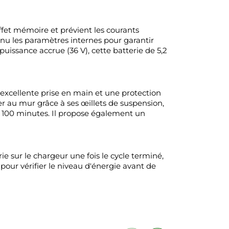
fet mémoire et prévient les courants
nu les paramètres internes pour garantir
uissance accrue (36 V), cette batterie de 5,2
excellente prise en main et une protection
er au mur grâce à ses œillets de suspension,
 100 minutes. Il propose également un
 sur le chargeur une fois le cycle terminé,
pour vérifier le niveau d'énergie avant de