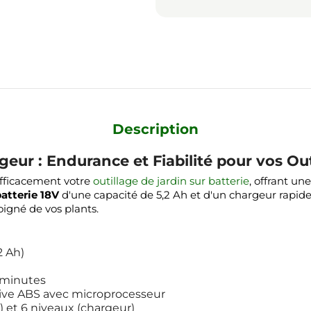
Description
geur : Endurance et Fiabilité pour vos Out
efficacement votre
outillage de jardin sur batterie
, offrant u
atterie 18V
d'une capacité de 5,2 Ah et d'un chargeur rapide 
oigné de vos plants.
2 Ah)
 minutes
tive ABS avec microprocesseur
e) et 6 niveaux (chargeur)