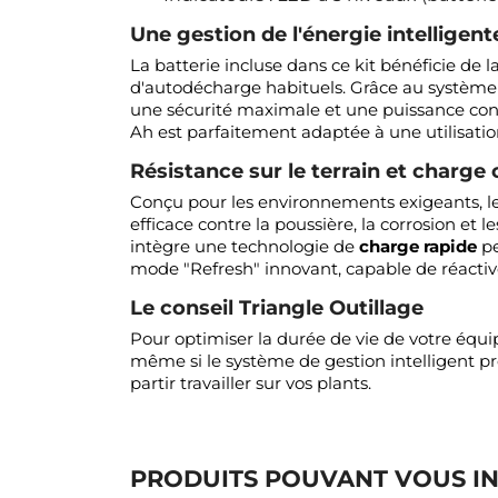
Une gestion de l'énergie intelligen
La batterie incluse dans ce kit bénéficie de 
d'autodécharge habituels. Grâce au système 
une sécurité maximale et une puissance consta
Ah est parfaitement adaptée à une utilisati
Résistance sur le terrain et charge
Conçu pour les environnements exigeants, le
efficace contre la poussière, la corrosion et
intègre une technologie de
charge rapide
pe
mode "Refresh" innovant, capable de réactiv
Le conseil Triangle Outillage
Pour optimiser la durée de vie de votre équi
même si le système de gestion intelligent pro
partir travailler sur vos plants.
PRODUITS POUVANT VOUS I