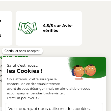
n
4,5/5 sur Avis-
vérifiés
t
NEWSLETTER
Vous pouvez vous désinscrire à tout
moment. Vous trouverez pour cela nos
informations de contact dans les conditions
d'utilisation du site.