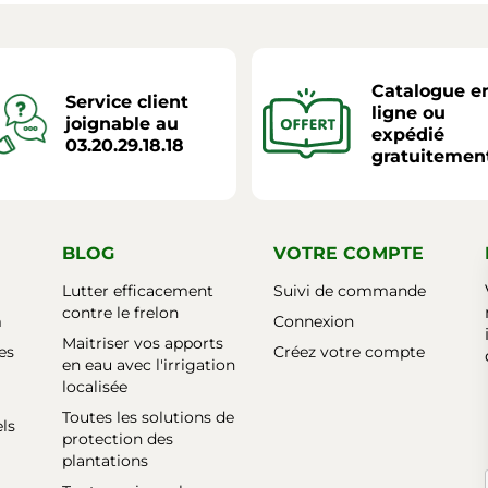
Catalogue e
Service client
ligne ou
joignable au
expédié
03.20.29.18.18
gratuitemen
BLOG
VOTRE COMPTE
Lutter efficacement
Suivi de commande
contre le frelon
m
Connexion
Maitriser vos apports
es
Créez votre compte
en eau avec l'irrigation
localisée
Toutes les solutions de
els
protection des
plantations