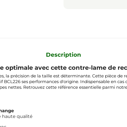
Description
pe optimale avec cette contre-lame de r
tes, la précision de la taille est déterminante. Cette pièce
if BCL226 ses performances d'origine. Indispensable en cas d'
pes nettes. Retrouvez cette référence essentielle parmi notr
change
 haute qualité