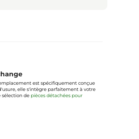
echange
 de remplacement est spécifiquement conçue
usure, elle s'intègre parfaitement à votre
e sélection de
pièces détachées pour