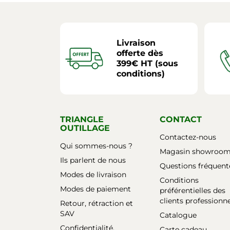
Livraison
offerte dès
399€ HT (sous
conditions)
TRIANGLE
CONTACT
OUTILLAGE
Contactez-nous
Qui sommes-nous ?
Magasin showroo
Ils parlent de nous
Questions fréquent
Modes de livraison
Conditions
Modes de paiement
préférentielles des
clients professionn
Retour, rétraction et
SAV
Catalogue
Confidentialité,
Carte cadeau