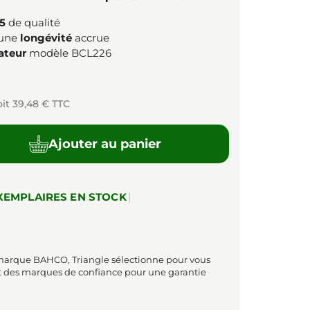
5
de qualité
 une
longévité
accrue
ateur
modèle BCL226
oit 39,48 € TTC
Ajouter au panier
XEMPLAIRES EN STOCK
|
 marque BAHCO, Triangle sélectionne pour vous
t des marques de confiance pour une garantie