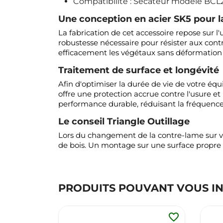
Compatibilité : Sécateur modèle BCL
Une conception en acier SK5 pour l
La fabrication de cet accessoire repose sur l
robustesse nécessaire pour résister aux contr
efficacement les végétaux sans déformation de
Traitement de surface et longévité
Afin d'optimiser la durée de vie de votre équ
offre une protection accrue contre l'usure et 
performance durable, réduisant la fréquenc
Le conseil Triangle Outillage
Lors du changement de la contre-lame sur vot
de bois. Un montage sur une surface propre 
PRODUITS POUVANT VOUS I
favorite_border