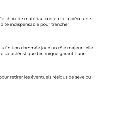
. Ce choix de matériau confère à la pièce une
gidité indispensable pour trancher
La finition chromée joue un rôle majeur : elle
ette caractéristique technique garantit une
our retirer les éventuels résidus de sève ou