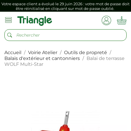
Si vous aviez mémorisé votre précédent mot de passe dans votre
navigateur internet, il doit être réenregistré à la première connexion
vers votre nouvel espace client.
Votre espace client a évolué le 29 juin 2026 : votre mot de passe doit
être réinitialisé en cliquant sur mot de passe oublié.
Si vous aviez mémorisé votre précédent mot de passe dans votre
navigateur internet, il doit être réenregistré à la première connexion
Accueil
Voirie Atelier
Outils de propreté
vers votre nouvel espace client.
Balais d'extérieur et cantonniers
Balai de terrasse
WOLF Multi-Star