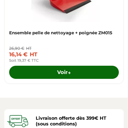
Ensemble pelle de nettoyage + poignée ZM015
26,90 €
HT
16,14 €
HT
Soit 19,37 € TTC
Voir
→
Livraison offerte dès 399€ HT
(sous conditions)