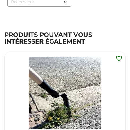
PRODUITS POUVANT VOUS
INTÉRESSER ÉGALEMENT
favorite_border