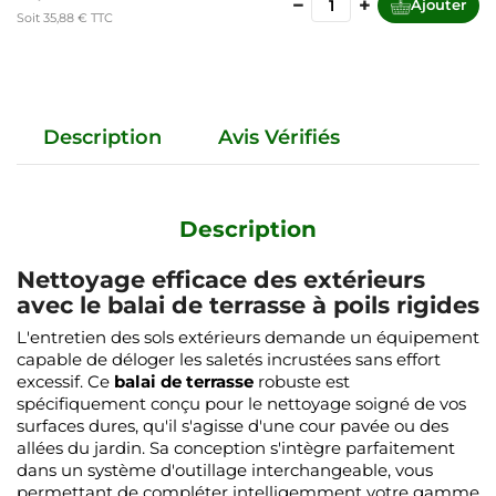
−
+
Ajouter
Soit 35,88 € TTC
Description
Avis Vérifiés
Description
Nettoyage efficace des extérieurs
avec le balai de terrasse à poils rigides
L'entretien des sols extérieurs demande un équipement
capable de déloger les saletés incrustées sans effort
excessif. Ce
balai de terrasse
robuste est
spécifiquement conçu pour le nettoyage soigné de vos
surfaces dures, qu'il s'agisse d'une cour pavée ou des
allées du jardin. Sa conception s'intègre parfaitement
dans un système d'outillage interchangeable, vous
permettant de compléter intelligemment votre gamme