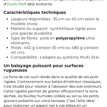
d'
Outils Wolf
déjà existante.
Caractéristiques techniques
Largeurs disponibles : 35 cm ou 40 cm selon le
modèle choisi.
Matière du support : synthétique rigide pour
une grande durabilité.
Type de fibres : poils en
polypropylène
ultra-
résistants.
Poids : 450 g (version 35 cm) ou 480 g (version
40 cm).
Compatibilité : s'adapte au système Multi-Star.
Un balayage puissant pour surfaces
rugueuses
La force de cet outil réside dans la qualité de ses poils
rigides. Contrairement aux balais d'intérieur classiques,
il est étudié pour résister à l'abrasion des sols extérieurs.
Cette rigidité permet de gratter efficacement la terre
séchée, les feuilles humides collées au sol ou les petits
graviers présents sur votre terrasse. C'est l'allié idéal
pour redonner un aspect net à vos allées en un