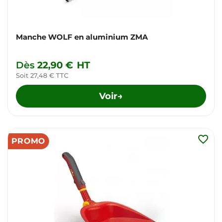
Manche WOLF en aluminium ZMA
Dès
22,90 €
HT
Soit 27,48 € TTC
Voir
→
favorite_border
PROMO