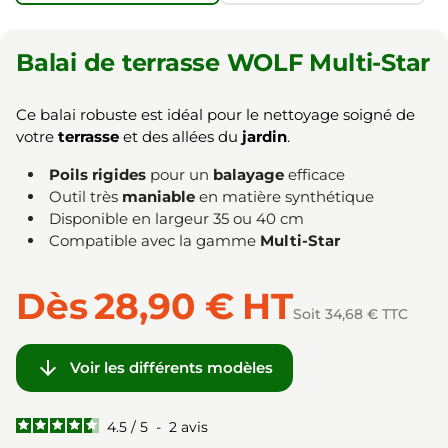
Balai de terrasse WOLF Multi-Star
Ce balai robuste est idéal pour le nettoyage soigné de
votre
terrasse
et des allées du
jardin
.
Poils rigides
pour un
balayage
efficace
Outil très
maniable
en matière synthétique
Disponible en largeur 35 ou 40 cm
Compatible avec la gamme
Multi-Star
Dès
28,90 €
HT
Soit 34,68 € TTC

Voir les différents modèles
4.5
/
5
-
2
avis