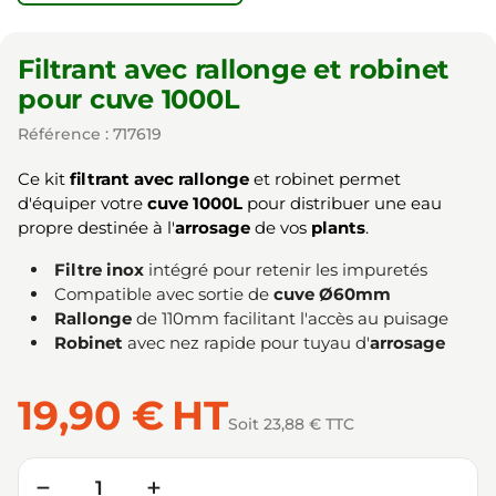
Filtrant avec rallonge et robinet
pour cuve 1000L
Référence : 717619
Ce kit
filtrant avec rallonge
et robinet permet
d'équiper votre
cuve 1000L
pour distribuer une eau
propre destinée à l'
arrosage
de vos
plants
.
Filtre inox
intégré pour retenir les impuretés
Compatible avec sortie de
cuve Ø60mm
Rallonge
de 110mm facilitant l'accès au puisage
Robinet
avec nez rapide pour tuyau d'
arrosage
19,90 €
HT
Soit 23,88 € TTC
Quantité
−
+