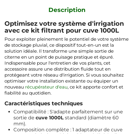
Description
Optimisez votre système d'irrigation
avec ce kit filtrant pour cuve 1000L
Pour exploiter pleinement le potentiel de votre système
de stockage pluvial, ce dispositif tout-en-un est la
solution idéale. Il transforme une simple sortie de
citerne en un point de puisage pratique et épuré.
Indispensable pour l'entretien de vos plants, cet
accessoire assure une distribution fluide tout en
protégeant votre réseau d'irrigation. Si vous souhaitez
optimiser votre installation existante ou équiper un
nouveau
récupérateur d'eau
, ce kit apporte confort et
fiabilité au quotidien.
Caractéristiques techniques
Compatibilité : S'adapte parfaitement sur une
sortie de
cuve 1000L
standard (diamètre 60
mm).
Composition complète : 1 adaptateur de cuve