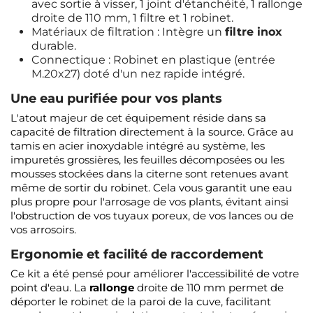
avec sortie à visser, 1 joint d'étanchéité, 1 rallonge
droite de 110 mm, 1 filtre et 1 robinet.
Matériaux de filtration : Intègre un
filtre inox
durable.
Connectique : Robinet en plastique (entrée
M.20x27) doté d'un nez rapide intégré.
Une eau purifiée pour vos plants
L'atout majeur de cet équipement réside dans sa
capacité de filtration directement à la source. Grâce au
tamis en acier inoxydable intégré au système, les
impuretés grossières, les feuilles décomposées ou les
mousses stockées dans la citerne sont retenues avant
même de sortir du robinet. Cela vous garantit une eau
plus propre pour l'arrosage de vos plants, évitant ainsi
l'obstruction de vos tuyaux poreux, de vos lances ou de
vos arrosoirs.
Ergonomie et facilité de raccordement
Ce kit a été pensé pour améliorer l'accessibilité de votre
point d'eau. La
rallonge
droite de 110 mm permet de
déporter le robinet de la paroi de la cuve, facilitant