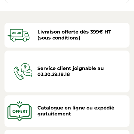
Livraison offerte dès 399€ HT
(sous conditions)
Service client joignable au
03.20.29.18.18
Catalogue en ligne ou expédié
gratuitement