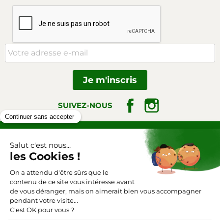
Facebook
Instagram
SUIVEZ-NOUS
Triangle-outillage.com
Mentions légales
Conditions générales de vente