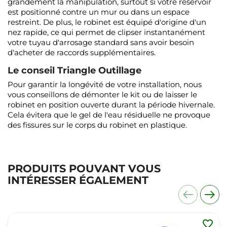
grandement la manipulation, surtout si votre réservoir
est positionné contre un mur ou dans un espace
restreint. De plus, le robinet est équipé d'origine d'un
nez rapide, ce qui permet de clipser instantanément
votre tuyau d'arrosage standard sans avoir besoin
d'acheter de raccords supplémentaires.
Le conseil Triangle Outillage
Pour garantir la longévité de votre installation, nous
vous conseillons de démonter le kit ou de laisser le
robinet en position ouverte durant la période hivernale.
Cela évitera que le gel de l'eau résiduelle ne provoque
des fissures sur le corps du robinet en plastique.
PRODUITS POUVANT VOUS
INTÉRESSER ÉGALEMENT
favorite_border