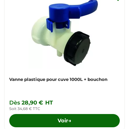
Vanne plastique pour cuve 1000L + bouchon
Dès
28,90 €
HT
Soit 34,68 € TTC
Voir
→