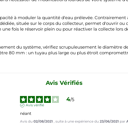
 capacité à moduler la quantité d'eau prélevée. Contrairement
dédiée, située sur le corps du collecteur, permet d'ouvrir ou d
une fois le réservoir plein ou pour réactiver la collecte lors 
onnement du système, vérifiez scrupuleusement le diamètre d
mètre 80 mm : un tuyau plus large ou plus étroit compromettrai
Avis Vérifiés
4
/
5
Avis vérifié
néant
Avis du
02/08/2021
, suite à une expérience du
23/06/2021
par
A