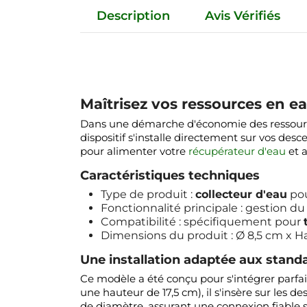
Description
Avis Vérifiés
Maîtrisez vos ressources en ea
Dans une démarche d'économie des ressources 
dispositif s'installe directement sur vos desc
pour alimenter votre
récupérateur d'eau
et a
Caractéristiques techniques
Type de produit :
collecteur d'eau
pou
Fonctionnalité principale : gestion du
Compatibilité : spécifiquement pour
Dimensions du produit : Ø 8,5 cm x H
Une installation adaptée aux stan
Ce modèle a été conçu pour s'intégrer parfai
une hauteur de 17,5 cm), il s'insère sur les
de diamètre, assurant une connexion fiable s