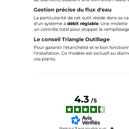
Gestion précise du flux d'eau
La particularité de cet outil réside dans sa
d'un système à
débit réglable
. Une molette 
un contrôle total pour stopper le remplissage 
Le conseil Triangle Outillage
Pour garantir l'étanchéité et le bon foncti
l'installation. Ce modèle est exclusif au dia
vos plants.
4.3
/
5
Basé sur
3
avis soumis à un