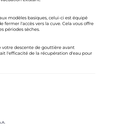
 aux modèles basiques, celui-ci est équipé
e fermer l'accès vers la cuve. Cela vous offre
des périodes sèches.
e votre descente de gouttière avant
t l'efficacité de la récupération d'eau pour
.A.