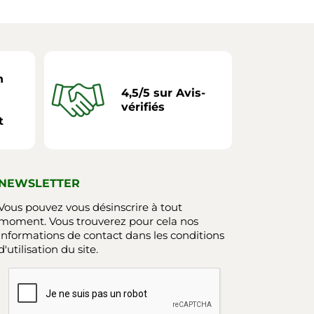
n
4,5/5 sur Avis-
vérifiés
t
NEWSLETTER
Vous pouvez vous désinscrire à tout
moment. Vous trouverez pour cela nos
informations de contact dans les conditions
d'utilisation du site.