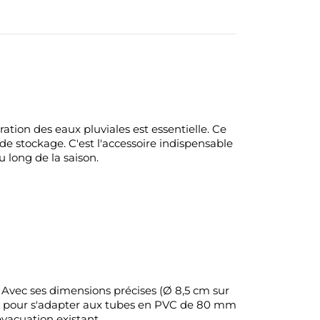
tion des eaux pluviales est essentielle. Ce
 de stockage. C'est l'accessoire indispensable
 long de la saison.
 Avec ses dimensions précises (Ø 8,5 cm sur
ibré pour s'adapter aux tubes en PVC de 80 mm
vacuation existant.