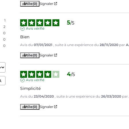
Utile
(0)
Signaler
1
5
/
5
2
Avis vérifié
0
Bien
0
Avis du
07/01/2021
, suite à une expérience du
28/11/2020
par
A
0
Utile
(0)
Signaler
4
/
5
Avis vérifié
Simplicité
Avis du
23/04/2020
, suite à une expérience du
26/03/2020
par
Utile
(0)
Signaler